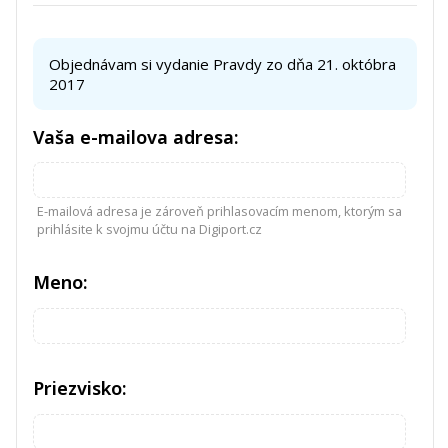
Objednávam si vydanie Pravdy zo dňa 21. októbra
2017
Vaša e-mailova adresa:
E-mailová adresa je zároveň prihlasovacím menom, ktorým sa
prihlásite k svojmu účtu na Digiport.cz
Meno:
Priezvisko: