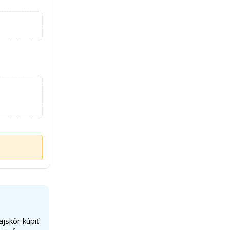
ajskôr kúpiť