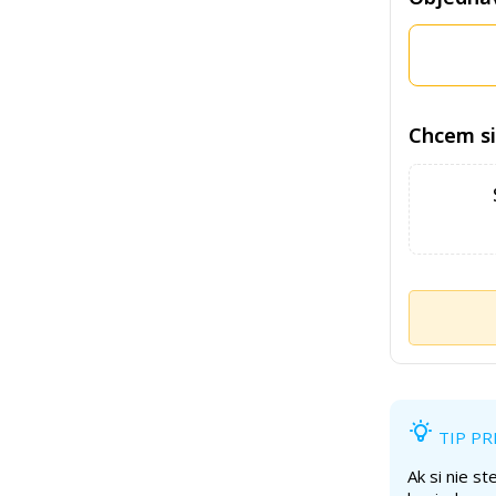
Chcem si
TIP PR
Ak si nie s